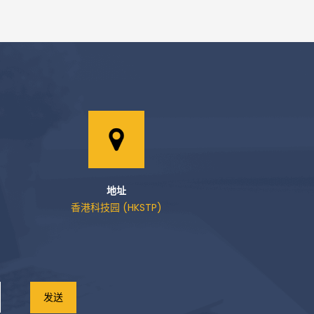
地址
香港科技园 (HKSTP)