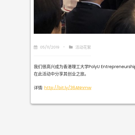
05/11/2019
活动花絮
我们很高兴成为香港理工大学PolyU Entrepreneurshi
在此活动中分享其创业之旅。
详情:
http://bit.ly/36ANnmw