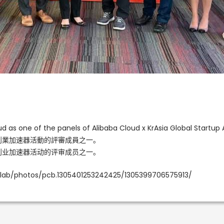
d as one of the panels of Alibaba Cloud x KrAsia Global Startup 
全球創業加速器活動的評審成員之一。
全球创业加速器活动的评审成员之一。
ilab/photos/pcb.1305401253242425/1305399706575913/