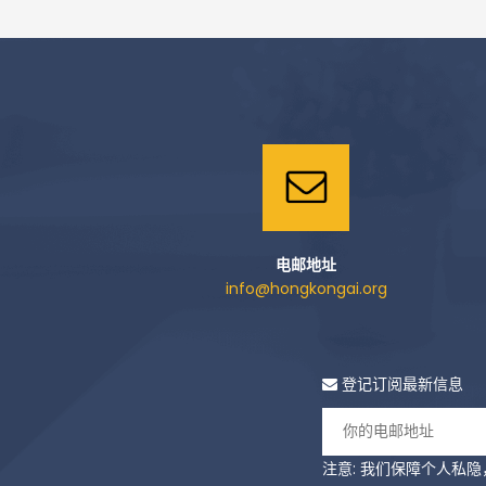
电邮地址
info@hongkongai.org
登记订阅最新信息
注意: 我们保障个人私